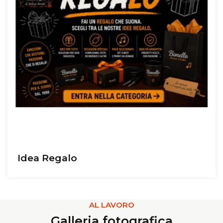
Idea Regalo
AL LAVORO
Galleria fotografica