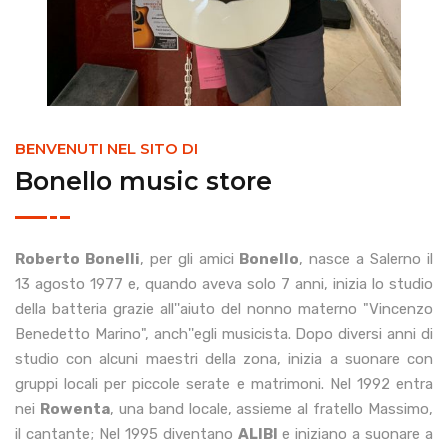
BENVENUTI NEL SITO DI
Bonello music store
Roberto Bonelli
, per gli amici
Bonello
, nasce a Salerno il
13 agosto 1977 e, quando aveva solo 7 anni, inizia lo studio
della batteria grazie all''aiuto del nonno materno "Vincenzo
Benedetto Marino", anch''egli musicista. Dopo diversi anni di
studio con alcuni maestri della zona, inizia a suonare con
gruppi locali per piccole serate e matrimoni. Nel 1992 entra
nei
Rowenta
, una band locale, assieme al fratello Massimo,
il cantante; Nel 1995 diventano
ALIBI
e iniziano a suonare a