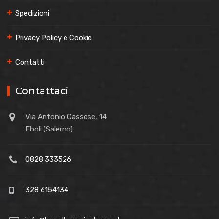
Spedizioni
Privacy Policy e Cookie
Contatti
Contattaci
Via Antonio Cassese, 14
Eboli (Salerno)
0828 333526
328 6154134