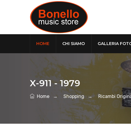
HOME
CHI SIAMO
GALLERIA FOT
X-911 - 1979
Home
→
Shopping
→
Ricambi Origina