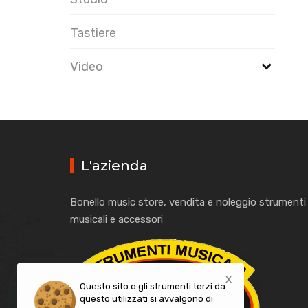
Tastiere
Video
L'azienda
Bonello music store, vendita e noleggio strumenti
musicali e accessori
x
Questo sito o gli strumenti terzi da
questo utilizzati si avvalgono di