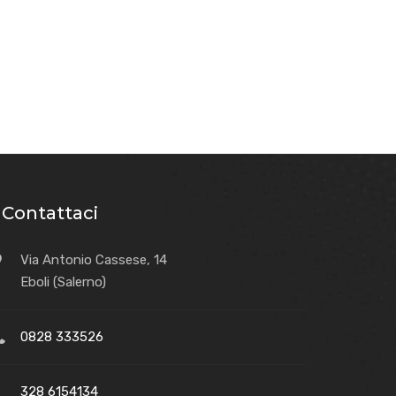
Contattaci
Via Antonio Cassese, 14
Eboli (Salerno)
0828 333526
328 6154134