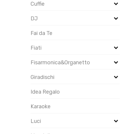
Cuffie
DJ
Fai da Te
Fiati
Fisarmonica&Organetto
Giradischi
Idea Regalo
Karaoke
Luci