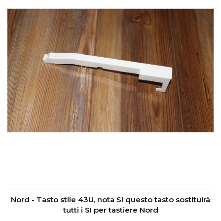
Nord - Tasto stile 43U, nota SI questo tasto sostituirà
tutti i SI per tastiere Nord