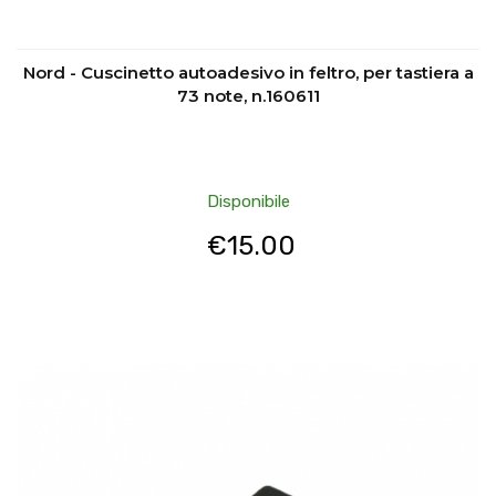
Nord - Cuscinetto autoadesivo in feltro, per tastiera a
73 note, n.160611
Disponibile
€
15.00