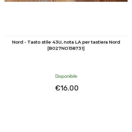
Nord - Tasto stile 43U, nota LA per tastiera Nord
[B027NO158731]
Disponibile
€
16.00