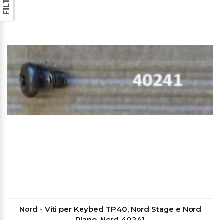
Nord - Viti per Keybed TP40, Nord Stage e Nord
Piano, Nord 40241