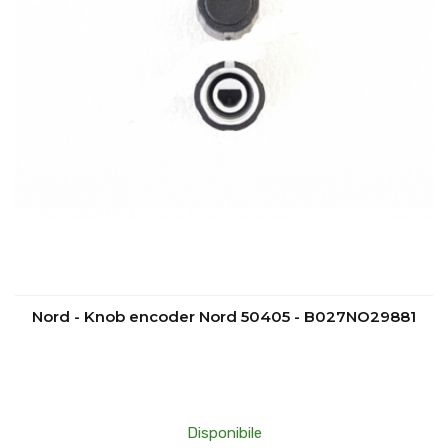
Nord - Knob encoder Nord 50405 - B027NO29881
Disponibile