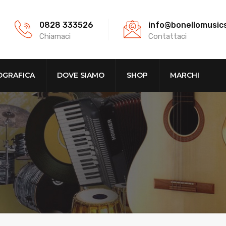
0828 333526
info@bonellomusic
Chiamaci
Contattaci
OGRAFICA
DOVE SIAMO
SHOP
MARCHI