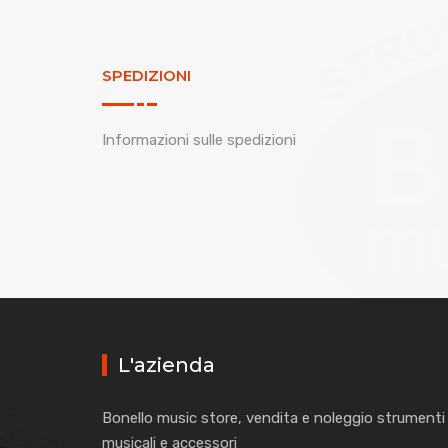
SPEDIZIONI
Informazioni sulle spedizioni
L'azienda
Bonello music store, vendita e noleggio strumenti
musicali e accessori