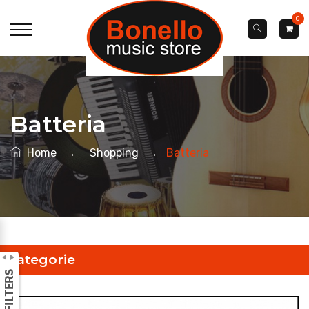
0
Batteria
Home
→
Shopping
→
Batteria
Categorie