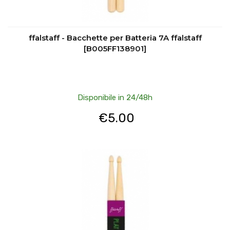
ffalstaff - Bacchette per Batteria 7A ffalstaff
[B005FF138901]
Disponibile in 24/48h
€
5.00