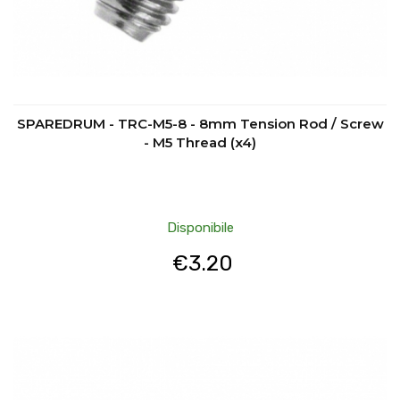
SPAREDRUM - TRC-M5-8 - 8mm Tension Rod / Screw
- M5 Thread (x4)
Disponibile
€
3.20