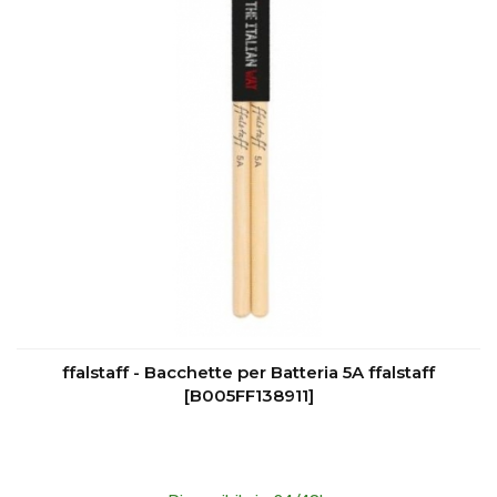
ffalstaff - Bacchette per Batteria 5A ffalstaff
[B005FF138911]