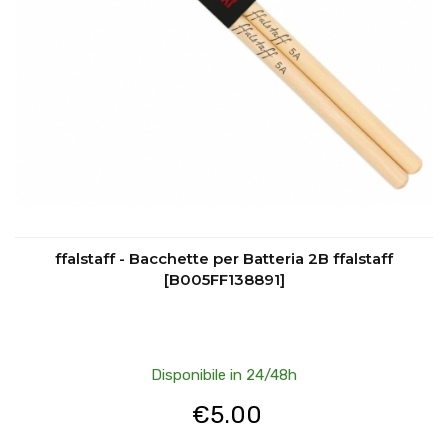
ffalstaff - Bacchette per Batteria 2B ffalstaff
[B005FF138891]
Disponibile in 24/48h
€
5.00