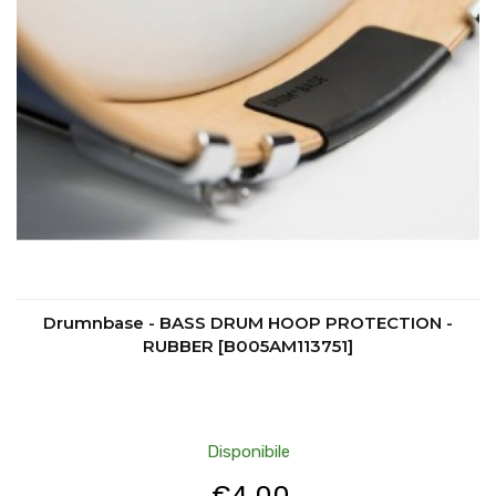
Drumnbase - BASS DRUM HOOP PROTECTION -
RUBBER [B005AM113751]
Disponibile
€
4.00