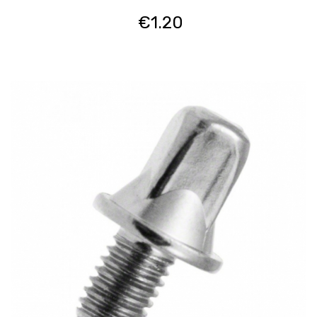
€
1.20