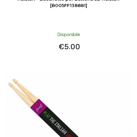
[B005FF138881]
Disponibile
€
5.00