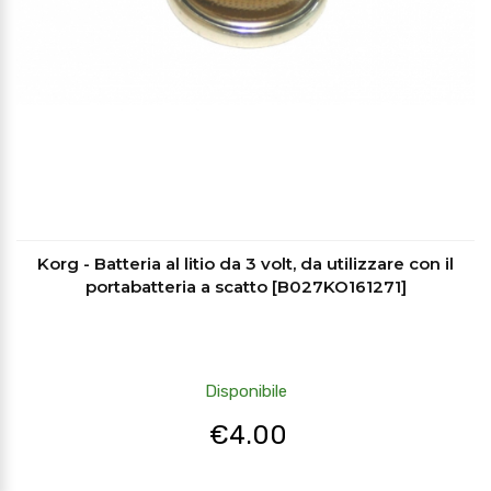
Korg - Batteria al litio da 3 volt, da utilizzare con il
portabatteria a scatto [B027KO161271]
Disponibile
€
4.00