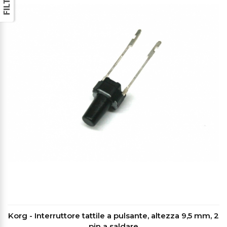
Korg - Interruttore tattile a pulsante, altezza 9,5 mm, 2
pin a saldare