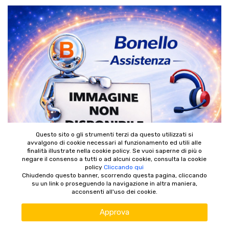
Questo sito o gli strumenti terzi da questo utilizzati si
avvalgono di cookie necessari al funzionamento ed utili alle
finalità illustrate nella cookie policy. Se vuoi saperne di più o
negare il consenso a tutti o ad alcuni cookie, consulta la cookie
policy
Cliccando qui
Chiudendo questo banner, scorrendo questa pagina, cliccando
su un link o proseguendo la navigazione in altra maniera,
acconsenti all'uso dei cookie.
Approva