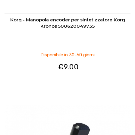
Korg - Manopola encoder per sintetizzatore Korg
Kronos 500620049735
Disponibile in 30-60 giorni
€
9.00