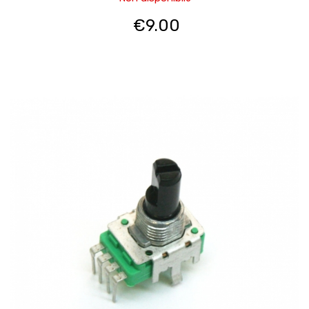
€
9.00