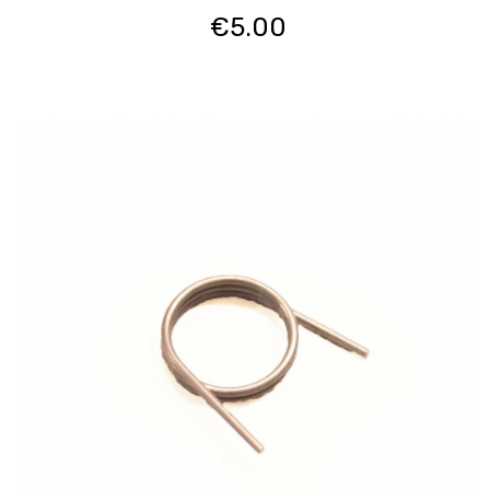
€
5.00