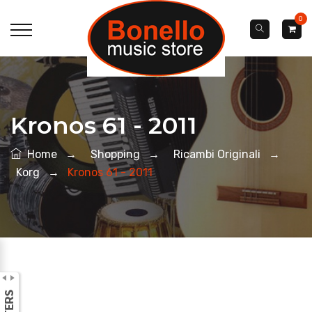
0
Kronos 61 - 2011
Home
→
Shopping
→
Ricambi Originali
→
Korg
→
Kronos 61 - 2011