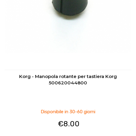
Korg - Manopola rotante per tastiera Korg
500620044800
Disponibile in 30-60 giorni
€
8.00