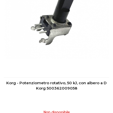
Korg - Potenziometro rotativo, 50 kJ, con albero a D
Korg 500362009058
Non disponibile