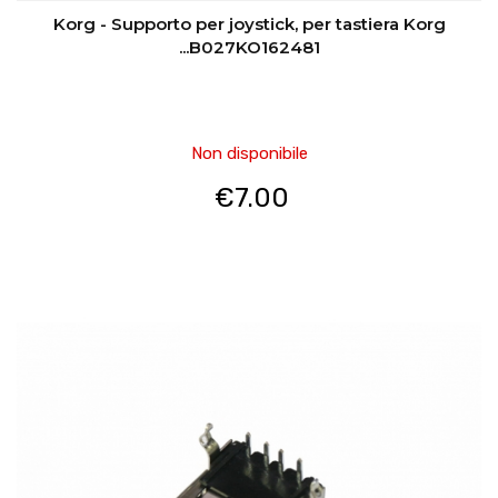
Korg - Supporto per joystick, per tastiera Korg
...B027KO162481
Non disponibile
€
7.00