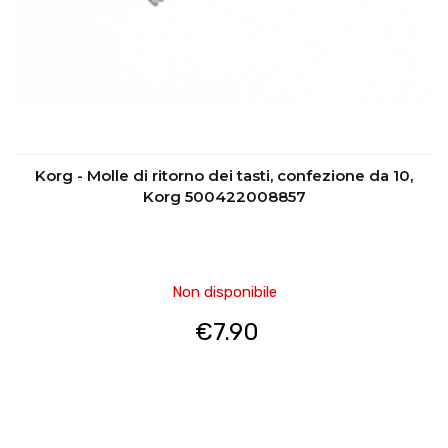
Korg - Molle di ritorno dei tasti, confezione da 10,
Korg 500422008857
Non disponibile
€
7.90