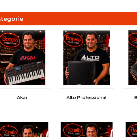
tegorie
Akai
Alto Professional
B