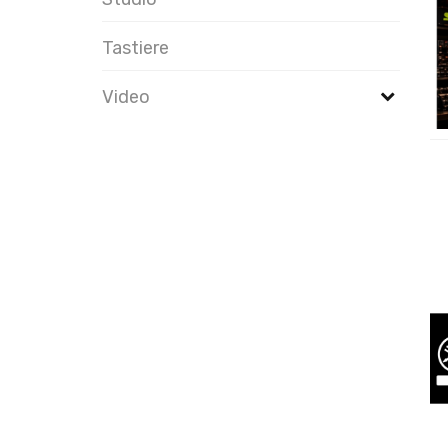
Tastiere
Video