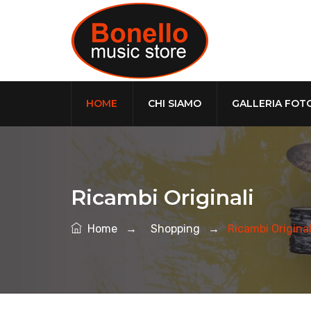
HOME
CHI SIAMO
GALLERIA FOT
Ricambi Originali
Home
→
Shopping
→
Ricambi Original