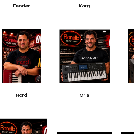
Fender
Korg
Nord
Orla