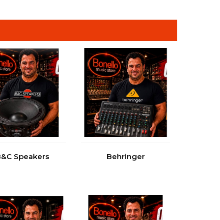
&C Speakers
Behringer