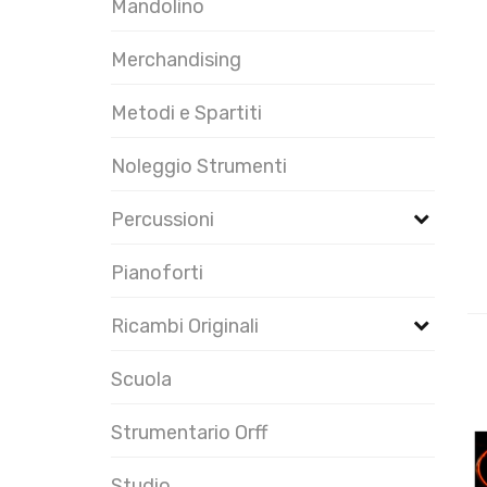
Mandolino
Merchandising
Metodi e Spartiti
Noleggio Strumenti
Percussioni
Pianoforti
Ricambi Originali
Scuola
Strumentario Orff
Studio