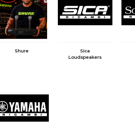
Shure
Sica
Loudspeakers