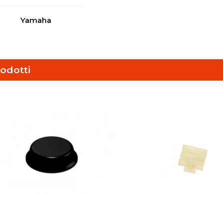
Yamaha
odotti