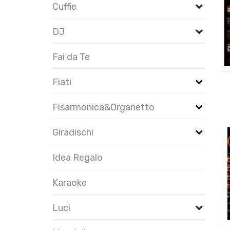
Cuffie
DJ
Fai da Te
Fiati
Fisarmonica&Organetto
Giradischi
Idea Regalo
Karaoke
Luci