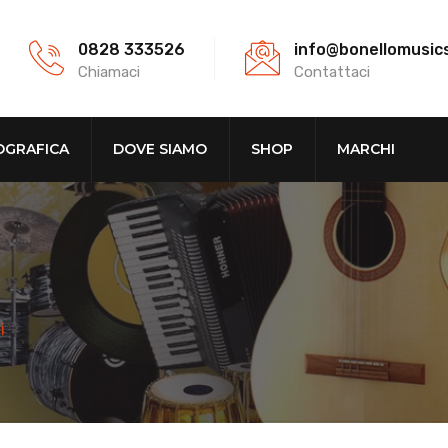
0828 333526
info@bonellomusic
Chiamaci
Contattaci
OGRAFICA
DOVE SIAMO
SHOP
MARCHI
i