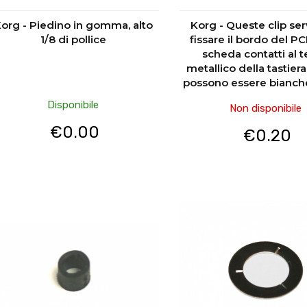
org - Piedino in gomma, alto
Korg - Queste clip se
1/8 di pollice
fissare il bordo del PC
scheda contatti al t
metallico della tastiera.
possono essere bianch
Disponibile
Non disponibile
€
0.00
€
0.20