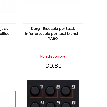
 jack
Korg - Boccola per tasti,
ollice.
inferiore, solo per tasti bianchi
PA80
Non disponibile
€
0.80