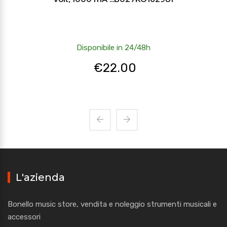
Disponibile in 24/48h
€
22.00
L'azienda
Bonello music store, vendita e noleggio strumenti musicali e
accessori