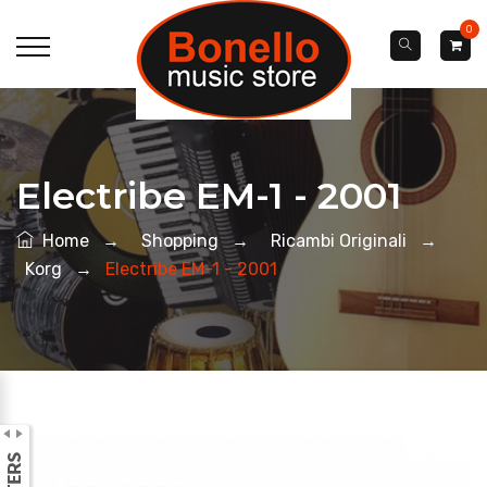
0
Electribe EM-1 - 2001
Home
→
Shopping
→
Ricambi Originali
→
Korg
→
Electribe EM-1 - 2001