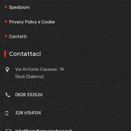
Spedizioni
Privacy Policy e Cookie
Contatti
Contattaci
Via Antonio Cassese, 14
Eboli (Salerno)
0828 333526
328 6154134