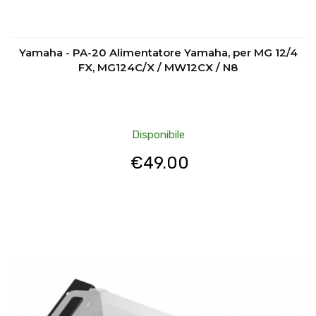
Yamaha - PA-20 Alimentatore Yamaha, per MG 12/4
FX, MG124C/X / MW12CX / N8
Disponibile
€
49.00