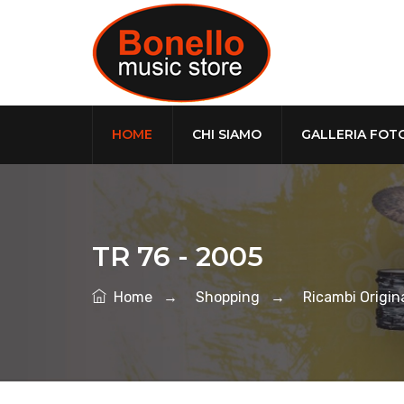
HOME
CHI SIAMO
GALLERIA FOT
TR 76 - 2005
Home
→
Shopping
→
Ricambi Origina