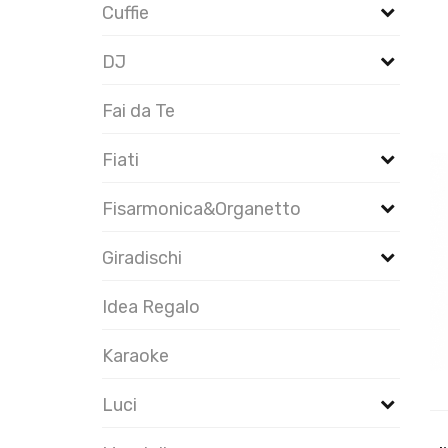
Cuffie
DJ
Fai da Te
Fiati
Fisarmonica&Organetto
Giradischi
Idea Regalo
Karaoke
Luci