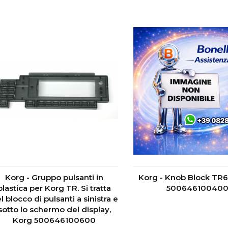
Korg - Gruppo pulsanti in
Korg - Knob Block TR6
plastica per Korg TR. Si tratta
50064610040
l blocco di pulsanti a sinistra e
sotto lo schermo del display,
Korg 500646100600