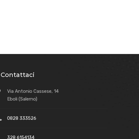
Contattaci
Via Antonio Cassese, 14
Eboli (Salerno)
0828 333526
328 6154134