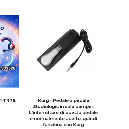
1-TR76,
Korg - Pedale a pedale
0
Studiologic in stile damper.
L'interruttore di questo pedale
è normalmente aperto, quindi
funziona con Korg