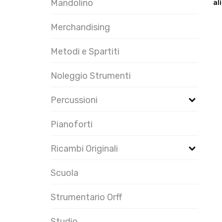
al
Mandolino
Merchandising
Metodi e Spartiti
Noleggio Strumenti
Percussioni
Pianoforti
Ricambi Originali
Scuola
Strumentario Orff
Studio