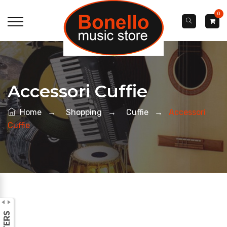
0
Accessori Cuffie
Home
→
Shopping
→
Cuffie
→
Accessori
Cuffie