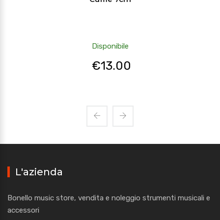
Disponibile
€
13.00
L'azienda
Bonello music store, vendita e noleggio strumenti musicali e
accessori