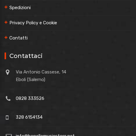
Spedizioni
Privacy Policy e Cookie
Contatti
Contattaci
Via Antonio Cassese, 14
Eboli (Salerno)
0828 333526
328 6154134