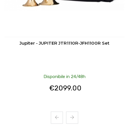
Jupiter - JUPITER JTR1110R-JFH1100R Set
Disponibile in 24/48h
€
2099.00