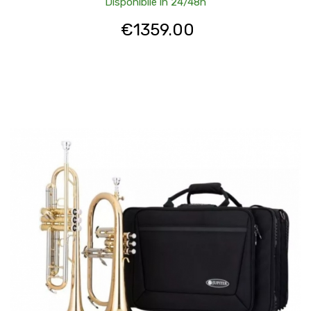
Disponibile in 24/48h
€
1359.00