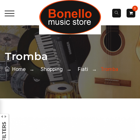
0
Tromba
Home
→
Shopping
→
Fiati
→
Tromba