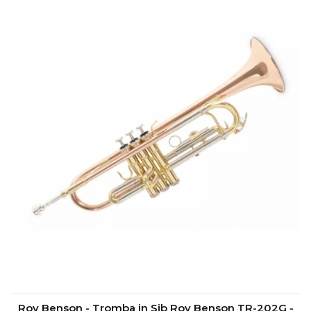
Roy Benson - Tromba in Sib Roy Benson TR-202G -