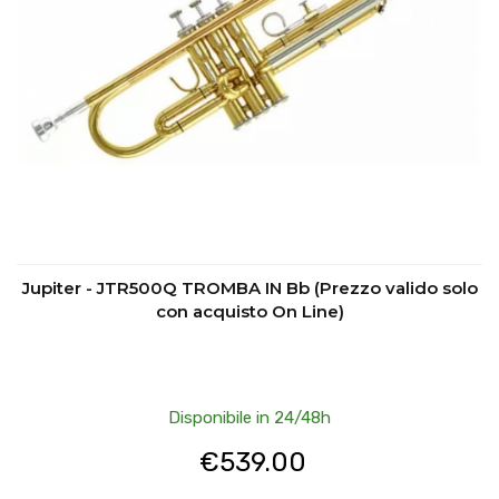
Jupiter - JTR500Q TROMBA IN Bb (Prezzo valido solo
con acquisto On Line)
Disponibile in 24/48h
€
539.00