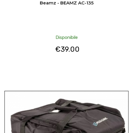
Beamz - BEAMZ AC-135
Disponibile
€
39.00