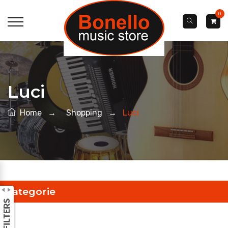
0
Luci
Home
→
Shopping
→
Luci
Categorie