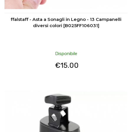
ffalstaff - Asta a Sonagli in Legno - 13 Campanelli
diversi colori [B025FF106031]
Disponibile
€
15.00