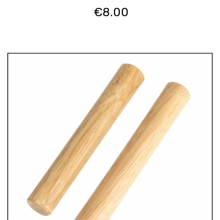
€
8.00