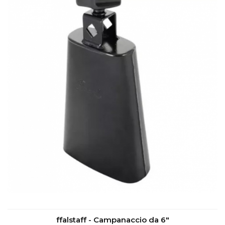
ffalstaff - Campanaccio da 6"