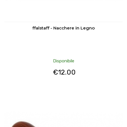
ffalstaff - Nacchere in Legno
Disponibile
€
12.00