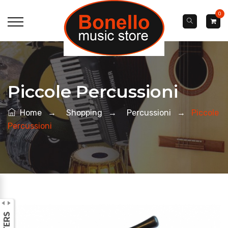
0
Piccole Percussioni
Home
→
Shopping
→
Percussioni
→
Piccole
Percussioni