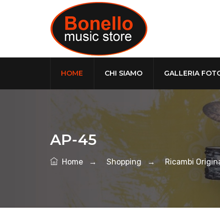
HOME
CHI SIAMO
GALLERIA FOT
AP-45
Home
→
Shopping
→
Ricambi Origina