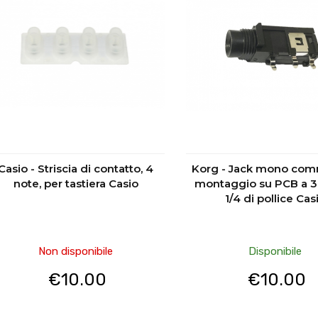
Casio - Striscia di contatto, 4
Korg - Jack mono com
note, per tastiera Casio
montaggio su PCB a 3 
1/4 di pollice Cas
Non disponibile
Disponibile
€
10.00
€
10.00