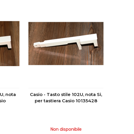
2U, nota
Casio - Tasto stile 102U, nota Si,
sio
per tastiera Casio 10135428
Non disponibile