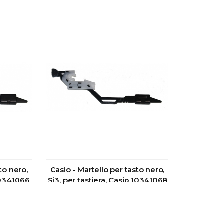
to nero,
Casio - Martello per tasto nero,
 10341066
Si3, per tastiera, Casio 10341068