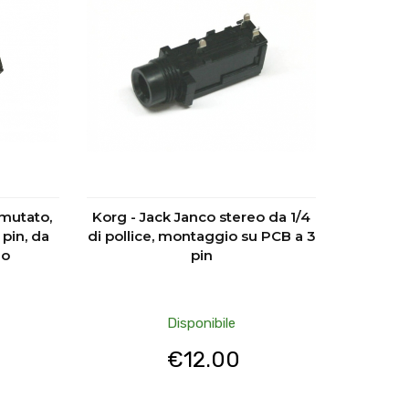
mutato,
Korg - Jack Janco stereo da 1/4
pin, da
di pollice, montaggio su PCB a 3
io
pin
Disponibile
€
12.00