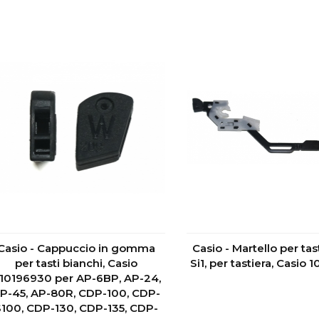
Casio - Cappuccio in gomma
Casio - Martello per tas
per tasti bianchi, Casio
Si1, per tastiera, Casio
10196930 per AP-6BP, AP-24,
P-45, AP-80R, CDP-100, CDP-
S100, CDP-130, CDP-135, CDP-