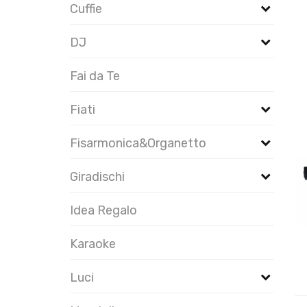
Cuffie
DJ
Fai da Te
Fiati
Fisarmonica&Organetto
Giradischi
Idea Regalo
Karaoke
Luci