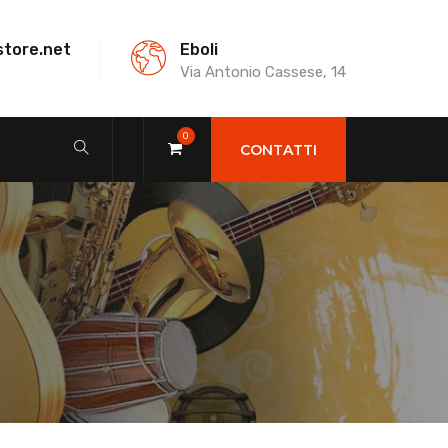
store.net
Eboli
Via Antonio Cassese, 14
0
CONTATTI