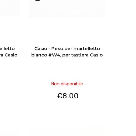
elletto
Casio - Peso per martelletto
ra Casio
bianco #W4, per tastiera Casio
Non disponibile
€
8.00