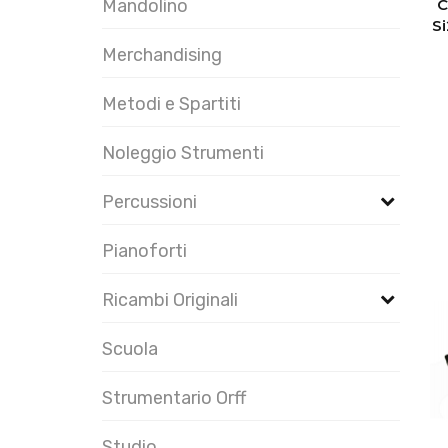
C
Mandolino
Si
Merchandising
Metodi e Spartiti
Noleggio Strumenti
Percussioni
Pianoforti
Ricambi Originali
Scuola
Strumentario Orff
Studio