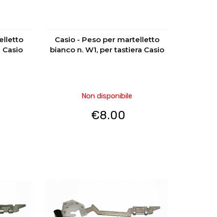
elletto
Casio - Peso per martelletto
a Casio
bianco n. W1, per tastiera Casio
Non disponibile
€
8.00