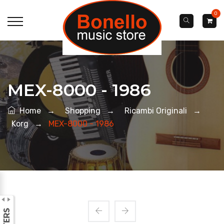
0
MEX-8000 - 1986
Home
→
Shopping
→
Ricambi Originali
→
Korg
→
MEX-8000 - 1986