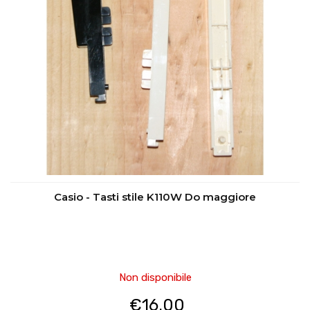
Casio - Tasti stile K110W Do maggiore
Non disponibile
€
16.00