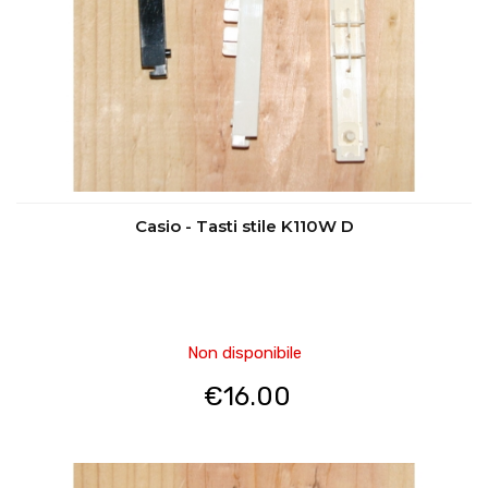
Casio - Tasti stile K110W D
Non disponibile
€
16.00