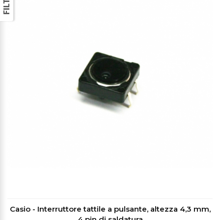
Casio - Interruttore tattile a pulsante, altezza 4,3 mm,
4 pin di saldatura