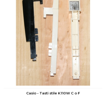
Casio - Tasti stile K110W C o F