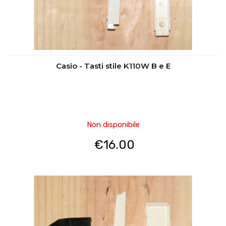
Casio - Tasti stile K110W B e E
Non disponibile
€
16.00