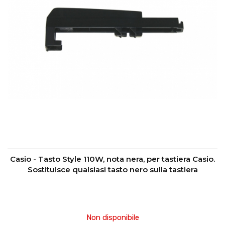
Casio - Tasto Style 110W, nota nera, per tastiera Casio.
Sostituisce qualsiasi tasto nero sulla tastiera
Non disponibile