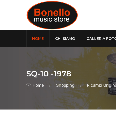
HOME
CHI SIAMO
GALLERIA FOT
SQ-10 -1978
Home
→
Shopping
→
Ricambi Origina