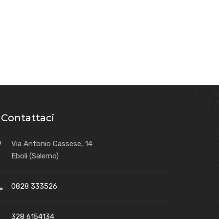
Contattaci
Via Antonio Cassese, 14
Eboli (Salerno)
0828 333526
328 6154134