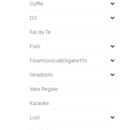
Cuffie
DJ
Fai da Te
Fiati
Fisarmonica&Organetto
Giradischi
Idea Regalo
Karaoke
Luci