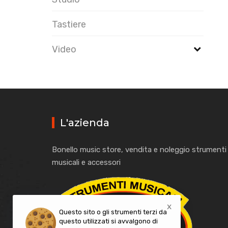
Tastiere
Video
L'azienda
Bonello music store, vendita e noleggio strumenti
musicali e accessori
x
Questo sito o gli strumenti terzi da
questo utilizzati si avvalgono di