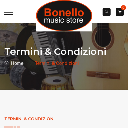
0
Termini & Condizioni
Home
→
Termini & Condizioni
TERMINI & CONDIZIONI