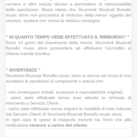
corriere o altro mezzo idoneo a permettere la rintracciabilità
della spedizione. Resta inteso che Strumenti Musicali Bonello
music store non procederà al rimborso della merce oggetto del
recesso, qualora non riceva la relativa consegna.
" IN QUANTO TEMPO VIENE EFFETTUATO IL RIMBORSO? "
Entro 14 giorni dal ricevimento della merce, Strumenti Musicali
Bonello music store provvederà ad effettuare l'accredito al
Cliente tramite bonifico.
" AVVERTENZE "
Strumenti Musicali Bonello music store si riserva sin d'ora di non
accettare le spedizioni di componenti o articoli che:
- non contengano imballi, accessori e manualistiche originali;
- siano state effettuate senza aver attivato la richiesta di
intervento a Servizio Clienti ;
- siano state effettuate senza seguire le modalità di invio indicate
dal Servizio Clienti di Strumenti Musicali Bonello music store;
In ogni caso le spese di trasporto inerenti sia l'invio che alla
restituzione
saranno a carico del cliente
.