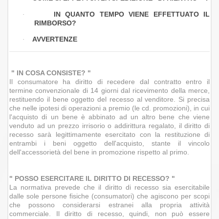
IN QUANTO TEMPO VIENE EFFETTUATO IL
·
RIMBORSO?
AVVERTENZE
·
" IN COSA CONSISTE? "
Il consumatore ha diritto di recedere dal contratto entro il
termine convenzionale di 14 giorni dal ricevimento della merce,
restituendo il bene oggetto del recesso al venditore. Si precisa
che nelle ipotesi di operazioni a premio (le cd. promozioni), in cui
l'acquisto di un bene è abbinato ad un altro bene che viene
venduto ad un prezzo irrisorio o addirittura regalato, il diritto di
recesso sarà legittimamente esercitato con la restituzione di
entrambi i beni oggetto dell'acquisto, stante il vincolo
dell'accessorietà del bene in promozione rispetto al primo.
" POSSO ESERCITARE IL DIRITTO DI RECESSO? "
La normativa prevede che il diritto di recesso sia esercitabile
dalle sole persone fisiche (consumatori) che agiscono per scopi
che possono considerarsi estranei alla propria attività
commerciale. Il diritto di recesso, quindi, non può essere