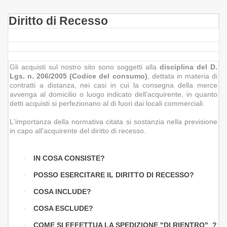
Diritto di Recesso
Gli acquisti sul nostro sito sono soggetti alla
disciplina del D.
Lgs. n. 206/2005 (Codice del consumo)
, dettata in materia di
contratti a distanza, nei casi in cui la consegna della merce
avvenga al domicilio o luogo indicato dell'acquirente, in quanto
detti acquisti si perfezionano al di fuori dai locali commerciali.
L'importanza della normativa citata si sostanzia nella previsione
in capo all'acquirente del diritto di recesso.
IN COSA CONSISTE?
·
POSSO ESERCITARE IL DIRITTO DI RECESSO?
·
COSA INCLUDE?
·
COSA ESCLUDE?
·
COME SI EFFETTUA LA SPEDIZIONE "DI RIENTRO" ?
·