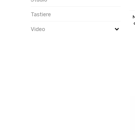
Tastiere
N
Video