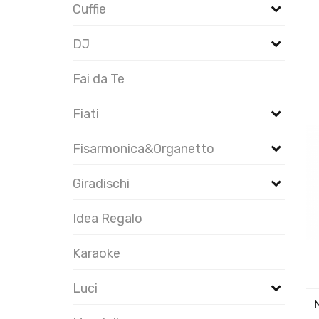
Cuffie
DJ
Fai da Te
Fiati
Fisarmonica&Organetto
Giradischi
Idea Regalo
Karaoke
Luci