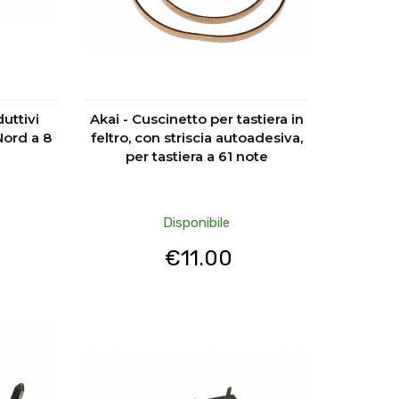
uttivi
Akai - Cuscinetto per tastiera in
Nord a 8
feltro, con striscia autoadesiva,
per tastiera a 61 note
Disponibile
€
11.00