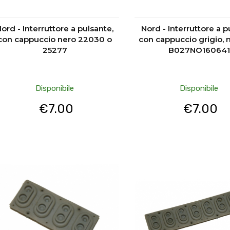
ord - Interruttore a pulsante,
Nord - Interruttore a 
con cappuccio nero 22030 o
con cappuccio grigio, 
25277
B027NO160641
Disponibile
Disponibile
€
7.00
€
7.00