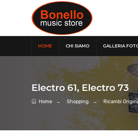
HOME
CHI SIAMO
GALLERIA FOT
Electro 61, Electro 73
Home
→
Shopping
→
Ricambi Origina