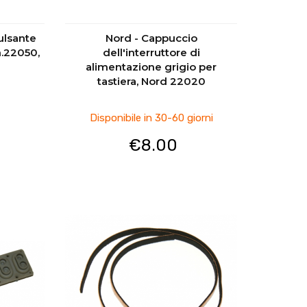
pulsante
Nord - Cappuccio
n.22050,
dell'interruttore di
alimentazione grigio per
tastiera, Nord 22020
Disponibile in 30-60 giorni
€
8.00