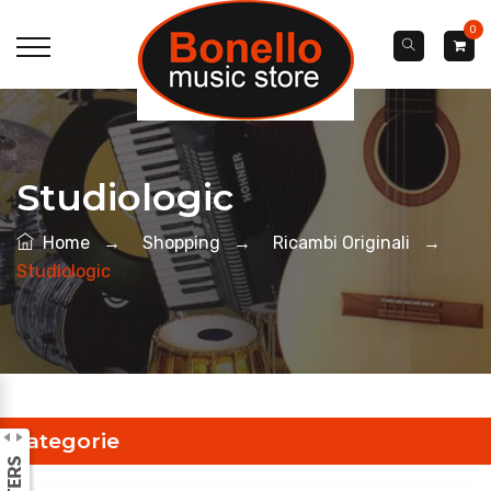
0
Studiologic
Home
→
Shopping
→
Ricambi Originali
→
Studiologic
Categorie