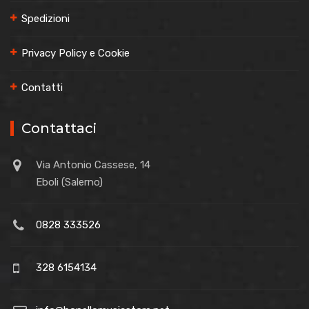
Spedizioni
Privacy Policy e Cookie
Contatti
Contattaci
Via Antonio Cassese, 14
Eboli (Salerno)
0828 333526
328 6154134