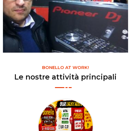
BONELLO AT WORK!
Le nostre attività principali