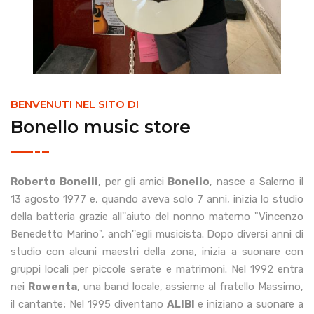
BENVENUTI NEL SITO DI
Bonello music store
Roberto Bonelli
, per gli amici
Bonello
, nasce a Salerno il
13 agosto 1977 e, quando aveva solo 7 anni, inizia lo studio
della batteria grazie all''aiuto del nonno materno "Vincenzo
Benedetto Marino", anch''egli musicista. Dopo diversi anni di
studio con alcuni maestri della zona, inizia a suonare con
gruppi locali per piccole serate e matrimoni. Nel 1992 entra
nei
Rowenta
, una band locale, assieme al fratello Massimo,
il cantante; Nel 1995 diventano
ALIBI
e iniziano a suonare a