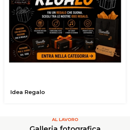
Idea Regalo
AL LAVORO
Galleria fotografica