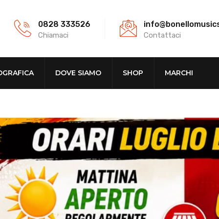
0828 333526
info@bonellomusic
Chiamaci
Contattaci
OGRAFICA
DOVE SIAMO
SHOP
MARCHI