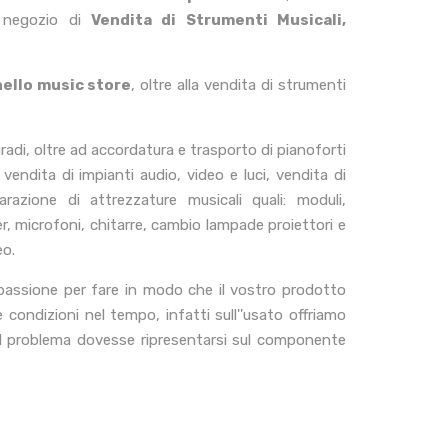
 negozio di
Vendita di Strumenti Musicali,
ello music store
, oltre alla vendita di strumenti
adi, oltre ad accordatura e trasporto di pianoforti
 vendita di impianti audio, video e luci, vendita di
parazione di attrezzature musicali quali: moduli,
xer, microfoni, chitarre, cambio lampade proiettori e
eo.
 passione per fare in modo che il vostro prodotto
 condizioni nel tempo, infatti sull''usato offriamo
 il problema dovesse ripresentarsi sul componente