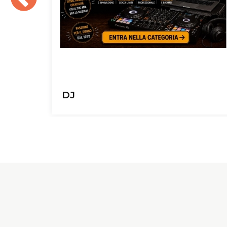
Chitarre