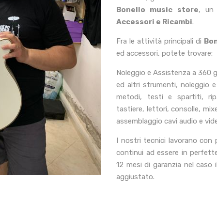
Bonello music store
, un
Accessori e Ricambi
.
Fra le attività principali di
Bon
ed accessori, potete trovare:
Noleggio e Assistenza a 360 gr
ed altri strumenti, noleggio e
metodi, testi e spartiti, ri
tastiere, lettori, consolle, mi
assemblaggio cavi audio e vid
I nostri tecnici lavorano con
continui ad essere in perfette
12 mesi di garanzia nel caso
aggiustato.