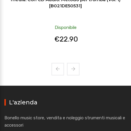
[B021DE50531]
Disponibile
€
22.90
L'azienda
Bonello music store, vendita e noleggio strumenti musicali e
accessori