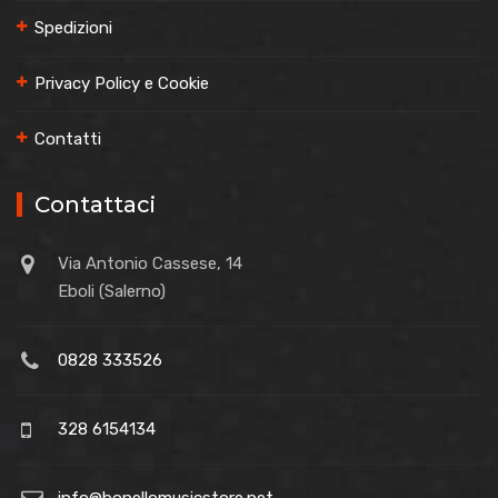
Spedizioni
Privacy Policy e Cookie
Contatti
Contattaci
Via Antonio Cassese, 14
Eboli (Salerno)
0828 333526
328 6154134