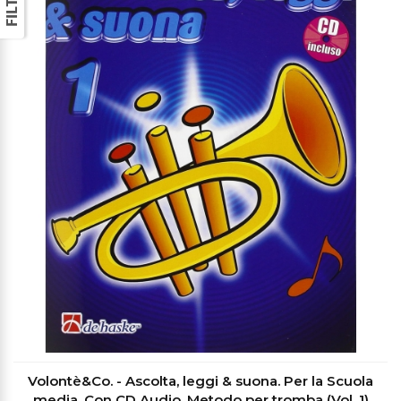
Volontè&Co. - Ascolta, leggi & suona. Per la Scuola
media. Con CD Audio. Metodo per tromba (Vol. 1)