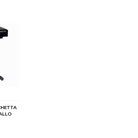
NCHETTA
TALLO