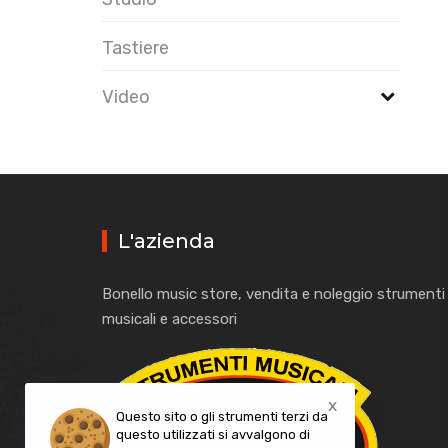
Tastiere
Video
L'azienda
Bonello music store, vendita e noleggio strumenti
musicali e accessori
x
Questo sito o gli strumenti terzi da
questo utilizzati si avvalgono di