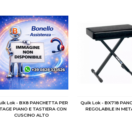
uik Lok - BX8 PANCHETTA PER
Quik Lok - BX718 PA
TAGE PIANO E TASTIERA CON
REGOLABILE IN ME
CUSCINO ALTO