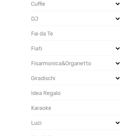
Cuffie
DJ
Fai da Te
Fiati
Fisarmonica&Organetto
Giradischi
Idea Regalo
Karaoke
Luci