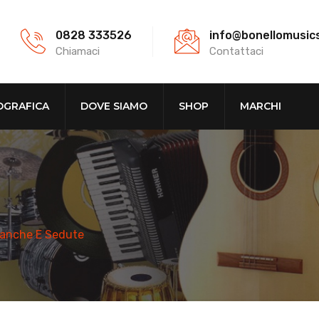
0828 333526
info@bonellomusic
Chiamaci
Contattaci
OGRAFICA
DOVE SIAMO
SHOP
MARCHI
anche E Sedute