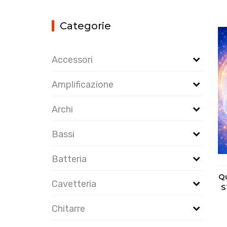
Categorie
Accessori
Amplificazione
Archi
Bassi
Batteria
Q
Cavetteria
S
Chitarre