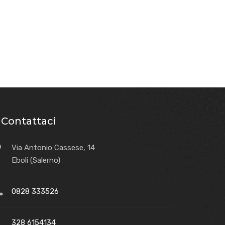
Contattaci
Via Antonio Cassese, 14
Eboli (Salerno)
0828 333526
328 6154134