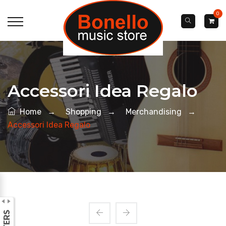
0
Accessori Idea Regalo
Home
→
Shopping
→
Merchandising
→
Accessori Idea Regalo