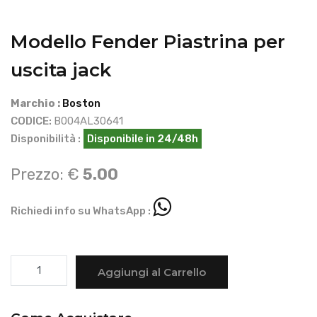
Modello Fender Piastrina per
uscita jack
Marchio :
Boston
CODICE:
B004AL30641
Disponibilità :
Disponibile in 24/48h
Prezzo: €
5.00
Richiedi info su WhatsApp :
Aggiungi al Carrello